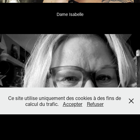
Dame Isabelle
Ce site utilise uniquement des cookies à des fins de
calcul du trafic.
Accepter
Refuser