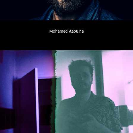
Mohamed Aaouina